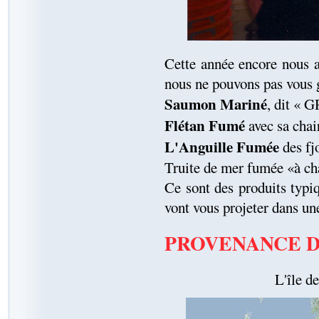
Cette année encore nous a
nous ne pouvons pas vous g
Saumon Mariné
, dit « 
Flétan Fumé
avec sa chai
L'Anguille Fumée
des fj
Truite de mer fumée «à ch
Ce sont des produits typiq
vont vous projeter dans 
PROVENANCE D
L'île d