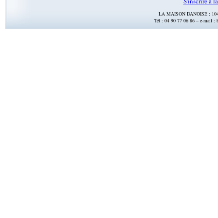
S'inscrire à l
LA MAISON DANOISE : 104 r
Tél : 04 90 77 06 86 – e-mail :